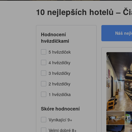
10 nejlepších hotelů – Č
Náš nejl
Hodnocení
hvězdičkami
5 hvězdiček
4 hvězdičky
3 hvězdičky
2 hvězdičky
1 hvězdička
Skóre hodnocení
Vynikající 9+
Velmi dobré 8+