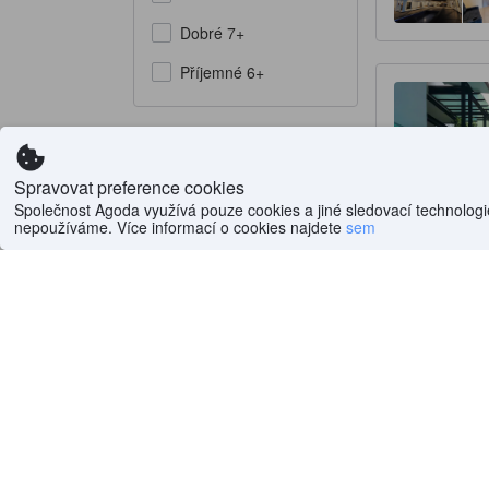
Dobré 7+
Příjemné 6+
Spravovat preference cookies
Společnost Agoda využívá pouze cookies a jiné sledovací technologie
nepoužíváme. Více informací o cookies najdete
sem