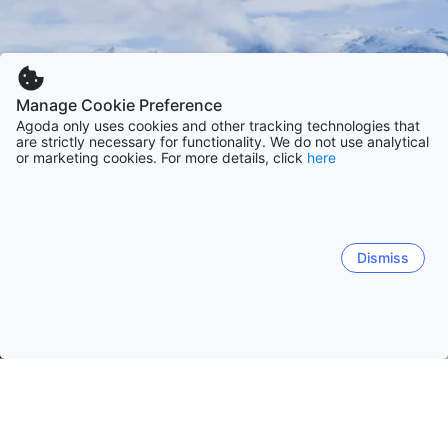
Manage Cookie Preference
Agoda only uses cookies and other tracking technologies that
are strictly necessary for functionality. We do not use analytical
or marketing cookies. For more details, click
here
Dismiss
Domovská stánka
Ubytovací zařízení: Indie
Ubytovací zařízen
Manali
Šimla
Daramšala
Kasauli
Dalhousie