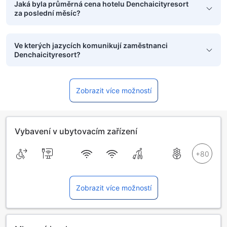
Jaká byla průměrná cena hotelu Denchaicityresort
za poslední měsíc?
Ve kterých jazycích komunikují zaměstnanci
Denchaicityresort?
Zobrazit více možností
Vybavení v ubytovacím zařízení
Zobrazit více možností