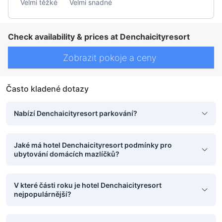
Velmi těžké
Velmi snadné
Check availability & prices at Denchaicityresort
Zobrazit pokoje a ceny
Často kladené dotazy
Nabízí Denchaicityresort parkování?
Jaké má hotel Denchaicityresort podmínky pro
ubytování domácích mazlíčků?
V které části roku je hotel Denchaicityresort
nejpopulárnější?