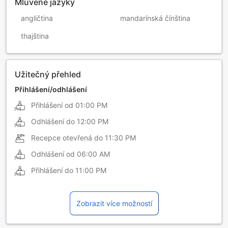
Mluvené jazyky
angličtina
mandarínská čínština
thajština
Užitečný přehled
Přihlášení/odhlášení
Přihlášení od
01:00 PM
Odhlášení do
12:00 PM
Recepce otevřená do
11:30 PM
Odhlášení od
06:00 AM
Přihlášení do
11:00 PM
Zobrazit více možností