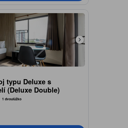
j typu Deluxe s
lí (Deluxe Double)
1 dvoulůžko