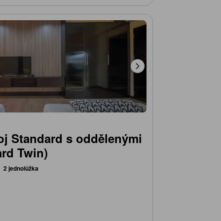
j Standard s oddělenými
ard Twin)
2 jednolůžka