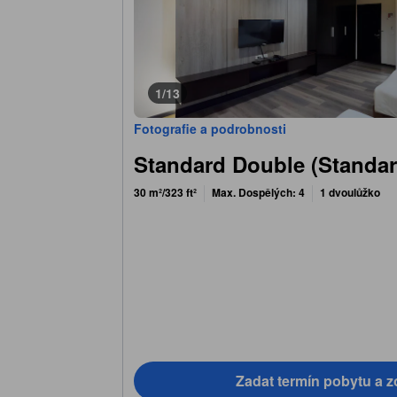
1/13
Fotografie a podrobnosti
Standard Double (Standa
30 m²/323 ft²
Max. Dospělých: 4
1 dvoulůžko
Zadat termín pobytu a z