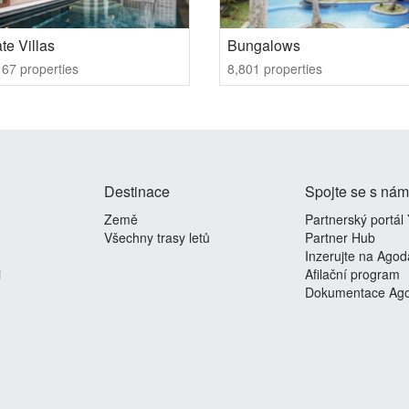
te Villas
Bungalows
67 properties
8,801 properties
Destinace
Spojte se s nám
Země
Partnerský portál
Všechny trasy letů
Partner Hub
Inzerujte na Agod
i
Afilační program
Dokumentace Ago