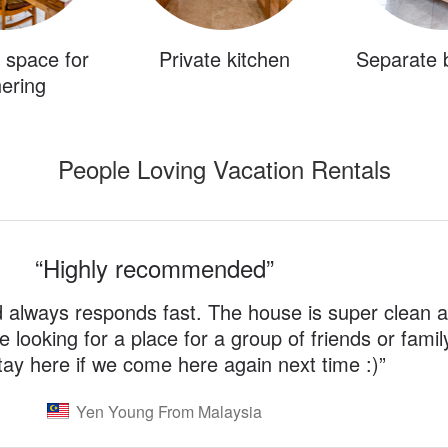
space for
Private kitchen
Separate
ering
People Loving Vacation Rentals
“
Highly recommended
”
d always responds fast. The house is super clean a
re looking for a place for a group of friends or fami
stay here if we come here again next time :)
”
Yen Young From Malaysia