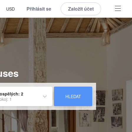
Přihlásit se
Založit účet
USD
uses
ospělých: 2
HLEDAT
okoj: 1