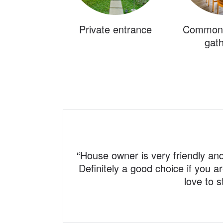
Private entrance
Common 
gath
“
House owner is very friendly an
Definitely a good choice if you a
love to 