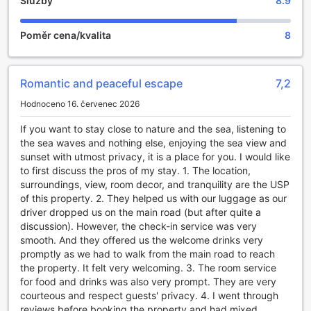
Služby
8.9
Poměr cena/kvalita
8
Romantic and peaceful escape
7,2
Hodnoceno 16. červenec 2026
If you want to stay close to nature and the sea, listening to
the sea waves and nothing else, enjoying the sea view and
sunset with utmost privacy, it is a place for you. I would like
to first discuss the pros of my stay. 1. The location,
surroundings, view, room decor, and tranquility are the USP
of this property. 2. They helped us with our luggage as our
driver dropped us on the main road (but after quite a
discussion). However, the check-in service was very
smooth. And they offered us the welcome drinks very
promptly as we had to walk from the main road to reach
the property. It felt very welcoming. 3. The room service
for food and drinks was also very prompt. They are very
courteous and respect guests' privacy. 4. I went through
reviews before booking the property and had mixed