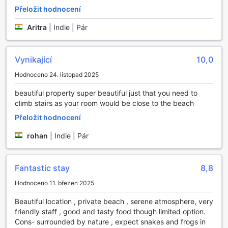
Přeložit hodnocení
Aritra
|
Indie | Pár
Vynikající
10,0
Hodnoceno 24. listopad 2025
beautiful property super beautiful just that you need to
climb stairs as your room would be close to the beach
Přeložit hodnocení
rohan
|
Indie | Pár
Fantastic stay
8,8
Hodnoceno 11. březen 2025
Beautiful location , private beach , serene atmosphere, very
friendly staff , good and tasty food though limited option.
Cons- surrounded by nature , expect snakes and frogs in