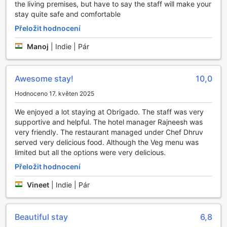
the living premises, but have to say the staff will make your
stay quite safe and comfortable
Přeložit hodnocení
Manoj
|
Indie | Pár
Awesome stay!
10,0
Hodnoceno 17. květen 2025
We enjoyed a lot staying at Obrigado. The staff was very
supportive and helpful. The hotel manager Rajneesh was
very friendly. The restaurant managed under Chef Dhruv
served very delicious food. Although the Veg menu was
limited but all the options were very delicious.
Přeložit hodnocení
Vineet
|
Indie | Pár
Beautiful stay
6,8