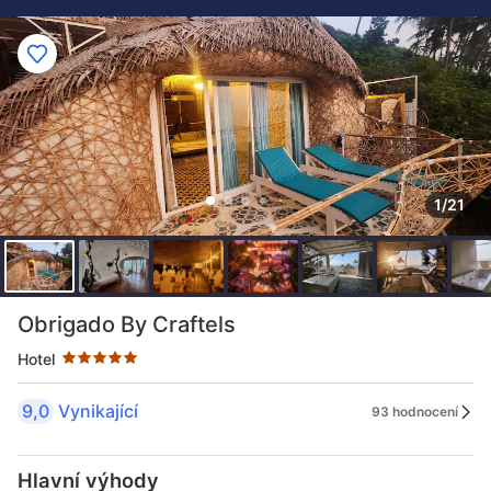
1/21
Hodnocení hvězdičkami: 5
Obrigado By Craftels
Hotel
9,0
Vynikající
93 hodnocení
Hlavní výhody