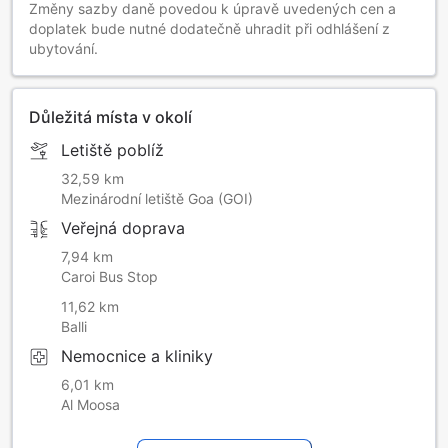
Změny sazby daně povedou k úpravě uvedených cen a
doplatek bude nutné dodatečně uhradit při odhlášení z
ubytování.
Důležitá místa v okolí
Letiště poblíž
32,59 km
Mezinárodní letiště Goa (GOI)
Veřejná doprava
7,94 km
Caroi Bus Stop
11,62 km
Balli
Nemocnice a kliniky
6,01 km
Al Moosa