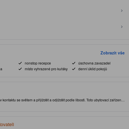
Zobrazit vše
a
nonstop recepce
úschovna zavazadel
la
místo vyhrazené pro kuřáky
denní úklid pokojů
 kontaktu se světem a přijíždět a odjíždět podle libosti. Toto ubytovací zařízení
buri ve městě Chonburi, nedaleko místních atrakcí a zajímavých restaurací.
e, jako je [popular_landmark].
ovateli