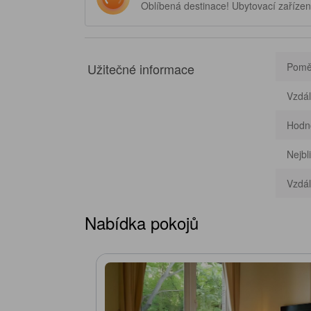
Oblíbená destinace! Ubytovací zařízen
Užitečné informace
Poměr
Vzdál
Hodn
Nejbli
Vzdál
Nabídka pokojů