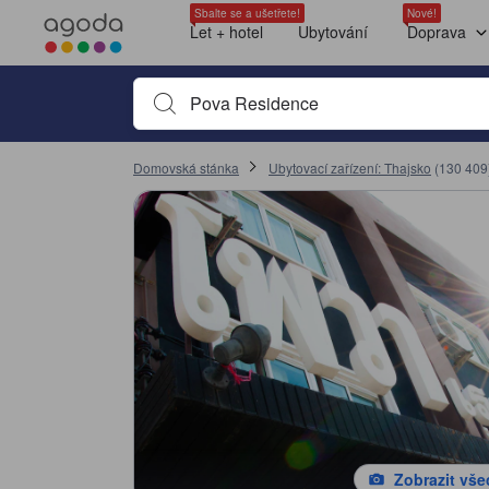
Trend posledních hodnocení
Všechna hodnocení na stránkách Agoda jsou od ověřených uživatelů, k
Velikost pokoje
Pohodlnost pokoje
Čistota
Poměr cena/kvalita
Vybavení na pokoji
Rodina
Lůžka
Koupelna
Přístup k letišti
Klimatizace
tooltip
tooltip
tooltip
tooltip
tooltip
tooltip
tooltip
tooltip
tooltip
tooltip
tooltip
tooltip
tooltip
tooltip
tooltip
tooltip
tooltip
tooltip
tooltip
tooltip
tooltip
tooltip
tooltip
tooltip
tooltip
tooltip
tooltip
tooltip
tooltip
tooltip
tooltip
tooltip
tooltip
tooltip
tooltip
tooltip
tooltip
tooltip
tooltip
tooltip
tooltip
tooltip
tooltip
tooltip
tooltip
tooltip
tooltip
tooltip
tooltip
tooltip
tooltip
tooltip
tooltip
tooltip
tooltip
tooltip
tooltip
tooltip
tooltip
tooltip
tooltip
tooltip
tooltip
tooltip
tooltip
tooltip
tooltip
tooltip
tooltip
tooltip
tooltip
tooltip
tooltip
tooltip
tooltip
tooltip
tooltip
tooltip
tooltip
tooltip
tooltip
tooltip
tooltip
sentiment-positive-indicator
sentiment-positive-indicator
sentiment-positive-indicator
sentiment-negative-indicator
sentiment-positive-indicator
sentiment-positive-indicator
sentiment-positive-indicator
sentiment-negative-indicator
sentiment-negative-indicator
sentiment-positive-indicator
sentiment-negative-indicator
Pokoj Sweet (Sweet Room)
Výhled: Zahrada
soukromá koupelna
sprcha
toaletní potřeby
bezdrátové připojení k internetu
satelit / kabelová TV
telefon
televizor
televizor s plochou obrazovkou
Wi-Fi (zdarma)
klimatizace
zařízení na přípravu kávy/čaje
pracovní stůl
Nekuřácké pokoje
Dvoulůžkový pokoj s oddělenými postelemi (Twin Room)
soukromá koupelna
sprcha
bezdrátové připojení k internetu
satelit / kabelová TV
telefon
televizor
televizor s plochou obrazovkou
Wi-Fi (zdarma)
klimatizace
chladnička
zařízení na přípravu kávy/čaje
pracovní stůl
Nekuřácké pokoje
Pokoj Standard (Standard Room)
ručníky
soukromá koupelna
sprcha
bezdrátové připojení k internetu
satelit / kabelová TV
telefon
televizor
televizor s plochou obrazovkou
Wi-Fi (zdarma)
klimatizace
balená voda zdarma
chladnička
zařízení na přípravu kávy/čaje
pracovní stůl
Nekuřácké pokoje
Suite
soukromá koupelna
zrcadlo
satelit / kabelová TV
telefon
televizor s plochou obrazovkou
Wi-Fi (zdarma)
klimatizace
balená voda zdarma
chladnička
instantní káva zdarma
balkon/terasa
pohovka
pracovní stůl
skříň
Nekuřácké pokoje
Apartmá (Suite)
Nekuřácké pokoje
Dvoulůžkový pokoj s oddělenými postelemi (Twin Room)
Výhled: Město
Nekuřácké pokoje
Deluxe Sweet Room with Balcony
Nekuřácké pokoje
Deluxe Room With Balcony(Sweet)
ručníky
soukromá koupelna
telefon
televizor
klimatizace
balená voda zdarma
balkon/terasa
pracovní stůl
Nekuřácké pokoje
标准双床房
Nekuřácké pokoje
Pokoj Sweet (Sweet Room)
sprcha
Podrobnosti
Poměr cena/kvalita – skóre 8.2 z 10, což je pro město Chonburi vysoké skór
Služby – skóre 8.1 z 10, což je pro město Chonburi vysoké skóre
Pohodlí a kvalita pokoje – skóre 8 z 10, což je pro město Chonburi vysoké s
Poloha – skóre 7.8 z 10, což je pro město Chonburi vysoké skóre
Čistota – skóre 7.4 z 10
Vybavení – skóre 7.3 z 10, což je pro město Chonburi vysoké skóre
Sbalte se a ušetřete!
Nové!
Mentioned in 3 reviews
Mentioned in 2 reviews
Mentioned in 2 reviews
Mentioned in 1 reviews
Mentioned in 1 reviews
Mentioned in 1 reviews
Mentioned in 1 reviews
Mentioned in 1 reviews
Mentioned in 1 reviews
Mentioned in 1 reviews
Let + hotel
Ubytování
Doprava
10 nejnovějších ověřených hodnocení, která ubytovací zařízení
100% Positive
100% Positive
50% Positive
100% Positive
100% Positive
100% Positive
100% Unfavourable
100% Unfavourable
100% Positive
100% Unfavourable
7,6
10
9,6
10
10
10
10
8,8
10
10
50% Unfavourable
Začněte psát název ubytovacího zařízení nebo klíčové
Nejnovější
Domovská stánka
Ubytovací zařízení: Thajsko
(
130 409
Zobrazit vše