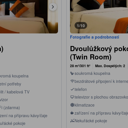
1/10
Fotografie a podrobnosti
)
Dvoulůžkový poko
(Twin Room)
28 m²/301 ft²
Max. Dospělých: 2
soukromá koupelna
kromá koupelna
bezdrátové připojení k intern
etní potřeby
telefon
lit / kabelová TV
televizor s plochou obrazovk
vizor
klimatizace
Fi (zdarma)
zařízení na přípravu kávy/čaj
ízení na přípravu kávy/čaje
Nekuřácké pokoje
uřácké pokoje