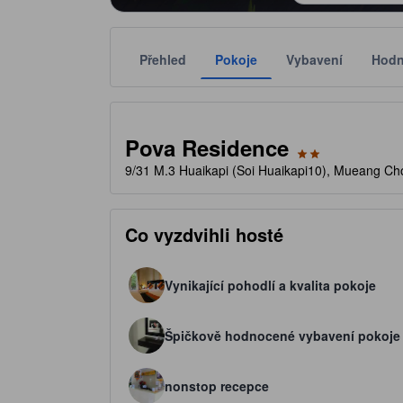
Přehled
Pokoje
Vybavení
Hodn
Každé hvězdičkové hodnocení je poskytováno objekte
tooltip
Hvězdičky: 2 z 5
Pova Residence
9/31 M.3 Huaikapi (Soi Huaikapi10), Mueang Ch
Co vyzdvihli hosté
Vynikající pohodlí a kvalita pokoje
Špičkově hodnocené vybavení pokoje
nonstop recepce