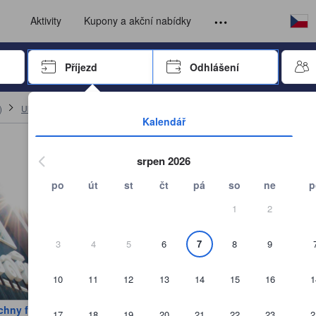
teří nejprve musí v daném ubytovacím zařízení pobývat. Hodnocení jso
e
kóre
Vyberte svůj jaz
Vyberte svou mě
Aktivity
Kupony a akční nabídky
 obdrželo
 slovo, které chcete vyhledat. Pohybovat se můžete pomocí šipek nebo kláve
Příjezd
Odhlášení
Tlačítkem Enter se začnete pohybovat výběrem data. Pomocí šipek můž
)
Ubytovací zařízení: Chonburi
(
1 144
)
Chonburi Apartmá se službami
(
12
Kalendář
srpen 2026
po
út
st
čt
pá
so
ne
p
1
2
3
4
5
6
7
8
9
10
11
12
13
14
15
16
1
chny fotografie
17
18
19
20
21
22
23
2