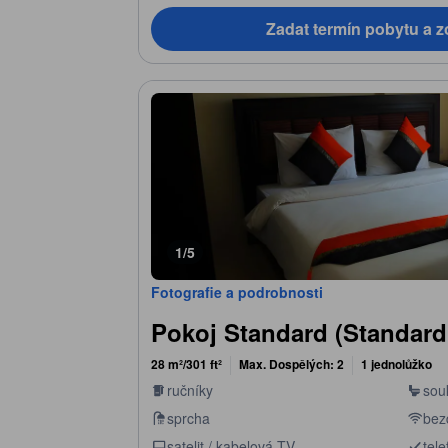
Zadat termín pobytu a z
1/5
Fotografie a podrobnosti
Pokoj Standard (Standar
28 m²/301 ft²
Max. Dospělých: 2
1 jednolůžko
ručníky
sou
sprcha
bezd
satelit / kabelová TV
tele