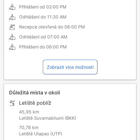
Přihlášení od
02:00 PM
Odhlášení do
11:30 AM
Recepce otevřená do
06:00 PM
Odhlášení od
07:00 AM
Přihlášení do
06:00 PM
Zobrazit více možností
Důležitá místa v okolí
Letiště poblíž
45,95 km
Letiště Suvarnabhumi (BKK)
70,78 km
Letiště Utapao (UTP)