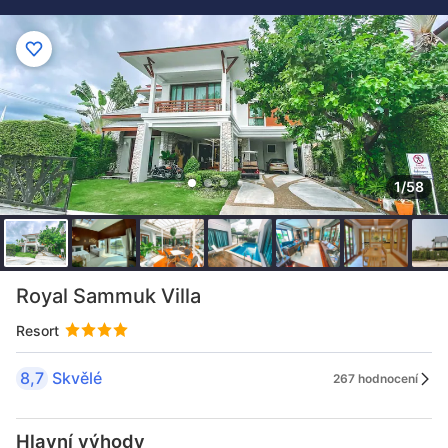
1/58
Royal Sammuk Villa
Resort
8,7
Skvělé
267 hodnocení
Hlavní výhody