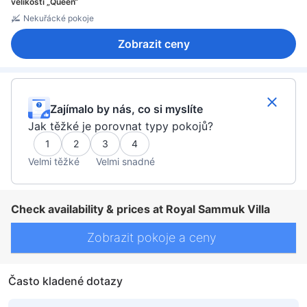
velikosti „Queen“
Nekuřácké pokoje
Zobrazit ceny
Zajímalo by nás, co si myslíte
Jak těžké je porovnat typy pokojů?
1
2
3
4
Velmi těžké
Velmi snadné
Check availability & prices at Royal Sammuk Villa
Zobrazit pokoje a ceny
Často kladené dotazy