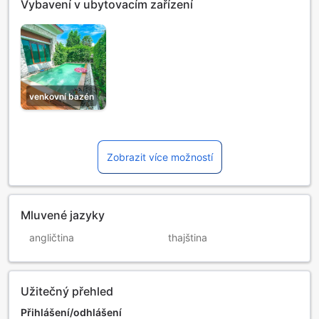
Vybavení v ubytovacím zařízení
venkovní bazén
Zobrazit více možností
Mluvené jazyky
angličtina
thajština
Užitečný přehled
Přihlášení/odhlášení