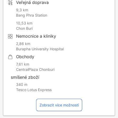
Veřejná doprava
9,3 km
Bang Phra Station
10,53 km
Chon Buri
Nemocnice a kliniky
2,86 km
Burapha University Hospital
Obchody
7,61 km
CentralPlaza Chonburi
smíšené zboží
340 m
Tesco Lotus Express
Zobrazit více možností