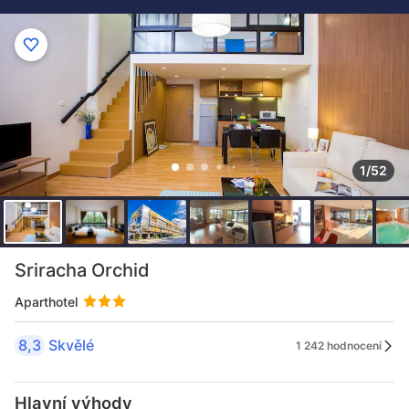
1/52
Sriracha Orchid
Aparthotel
8,3
Skvělé
1 242 hodnocení
Hlavní výhody