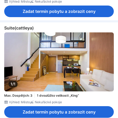
Výhled: Město
Nekuřácké pokoje
Zadat termín pobytu a zobrazit ceny
Suite(cattleya)
1/1
Max. Dospělých: 3
1 dvoulůžko velikosti „King“
Výhled: Město
Nekuřácké pokoje
Zadat termín pobytu a zobrazit ceny