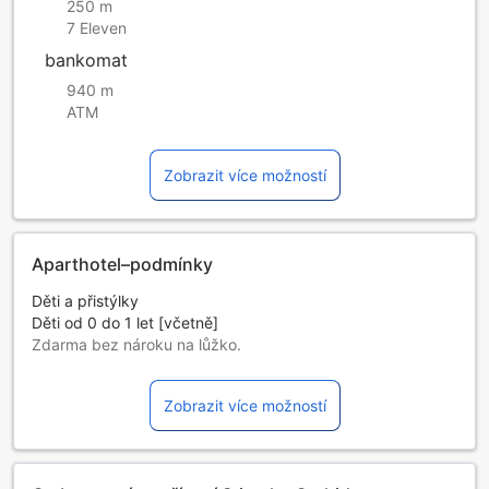
250 m
7 Eleven
bankomat
940 m
ATM
Zobrazit více možností
Aparthotel–podmínky
Děti a přistýlky
Děti od 0 do 1 let [včetně]
Zdarma bez nároku na lůžko.
Přistýlky závisí na vybraném pokoji, pro více podrobností
zkontrolujte kapacitu jednotlivých pokojů.
Zobrazit více možností
Pokud rezervujete více jak 5 pokojů, mohou se na vás
vztahovat odlišné podmínky.