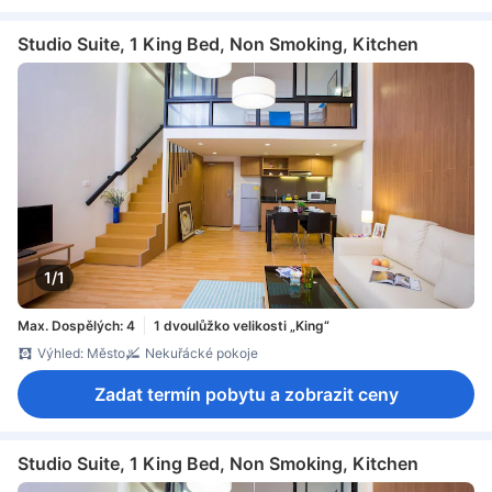
Studio Suite, 1 King Bed, Non Smoking, Kitchen
1/1
Max. Dospělých: 4
1 dvoulůžko velikosti „King“
Výhled: Město
Nekuřácké pokoje
Zadat termín pobytu a zobrazit ceny
Studio Suite, 1 King Bed, Non Smoking, Kitchen