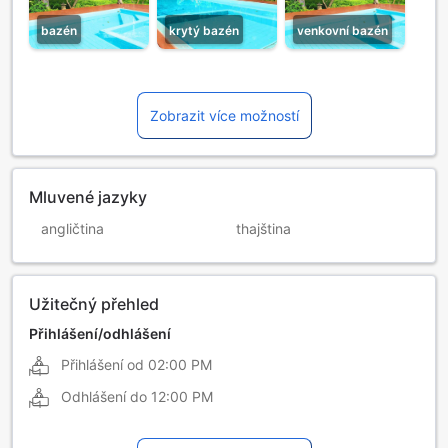
bazén
krytý bazén
venkovní bazén
Zobrazit více možností
Mluvené jazyky
angličtina
thajština
Užitečný přehled
Přihlášení/odhlášení
Přihlášení od
02:00 PM
Odhlášení do
12:00 PM