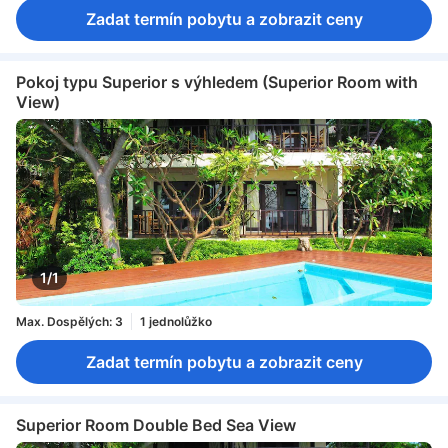
Zadat termín pobytu a zobrazit ceny
Pokoj typu Superior s výhledem (Superior Room with
View)
1/1
Max. Dospělých: 3
1 jednolůžko
Zadat termín pobytu a zobrazit ceny
Superior Room Double Bed Sea View