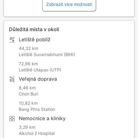
Zobrazit více možností
Důležitá místa v okolí
Letiště poblíž
44,32 km
Letiště Suvarnabhumi (BKK)
72,96 km
Letiště Utapao (UTP)
Veřejná doprava
8,46 km
Chon Buri
10,82 km
Bang Phra Station
Nemocnice a kliniky
3,29 km
Aikchol 2 Hospital