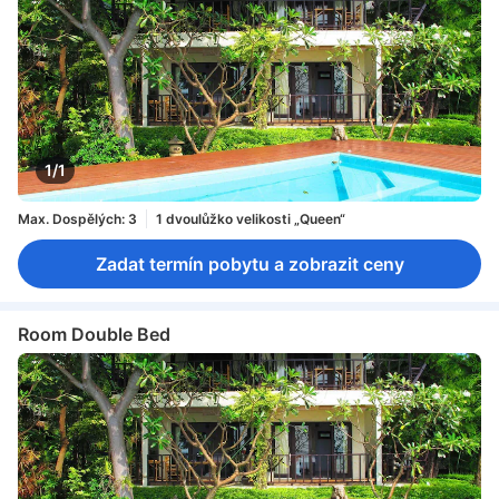
1/1
Max. Dospělých: 3
1 dvoulůžko velikosti „Queen“
Zadat termín pobytu a zobrazit ceny
Room Double Bed