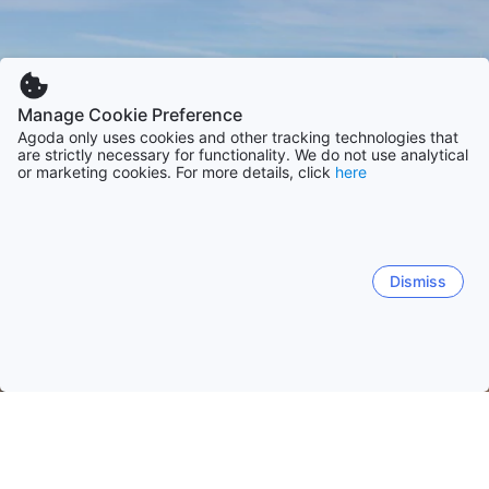
Manage Cookie Preference
Agoda only uses cookies and other tracking technologies that
are strictly necessary for functionality. We do not use analytical
or marketing cookies. For more details, click
here
Dismiss
Domovská stánka
Ubytovací zařízení: Thajsko
Ubytovací zaříz
Chonburi
Pattaya