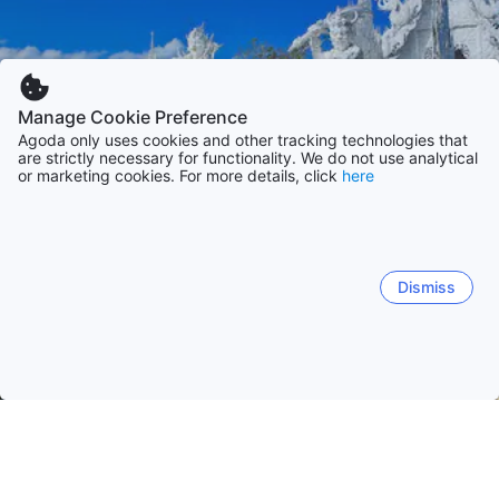
Manage Cookie Preference
Agoda only uses cookies and other tracking technologies that
are strictly necessary for functionality. We do not use analytical
or marketing cookies. For more details, click
here
Dismiss
Domovská stánka
Ubytovací zařízení: Thajsko
Ubytovací zaříz
Čiang Rai
Mae Sai (Chiang Rai)
Chiang Saen (Chiang R