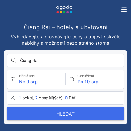
Čiang Rai – hotely a ubytování
Vyhledávejte a srovnávejte ceny a objevte skvělé
nabídky s možností bezplatného storna
Čiang Rai
Přihlášení
Odhlášení
Ne 9 srp
Po 10 srp
1
pokoj,
2
dospělí(ých),
0
Děti
HLEDAT